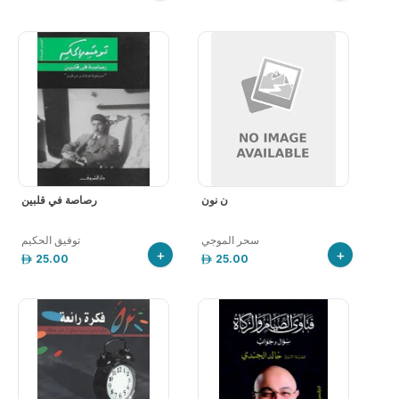
ن نون
رصاصة في قلبين
سحر الموجي
توفيق الحكيم
+
+
25.00
25.00