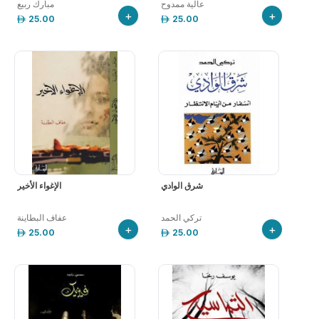
عالية ممدوح
مبارك ربيع
+
+
25.00
25.00
شرق الوادي
الإغواء الأخير
تركي الحمد
عفاف البطاينة
+
+
25.00
25.00