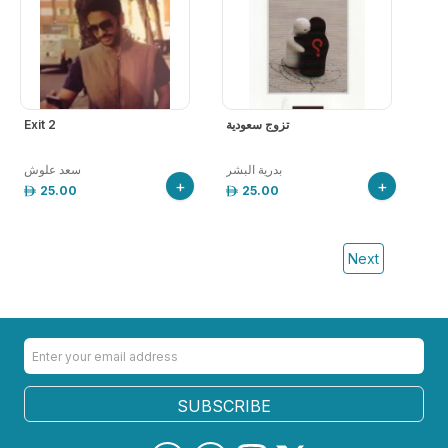
تزوج سعودية
Exit 2
بدرية البشر
سعد علوش
+
+
25.00
25.00
Next
SUBSCRIBE