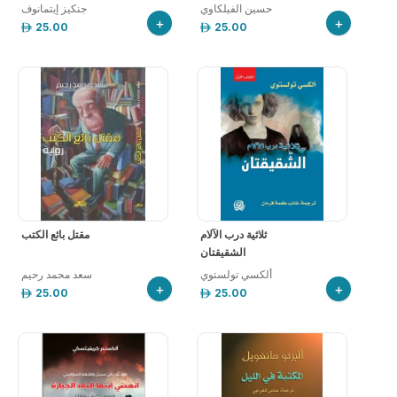
حسين الفيلكاوي
جنكيز إيتمانوف
+
+
25.00
25.00
ثلاثية درب الآلام
مقتل بائع الكتب
الشقيقتان
ألكسي تولستوي
سعد محمد رحيم
+
+
25.00
25.00