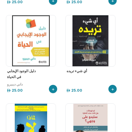
+
+
25.00
25.00
أي شيء تريده
‎دليل الوجود الإيجابي
+
+
25.00
25.00