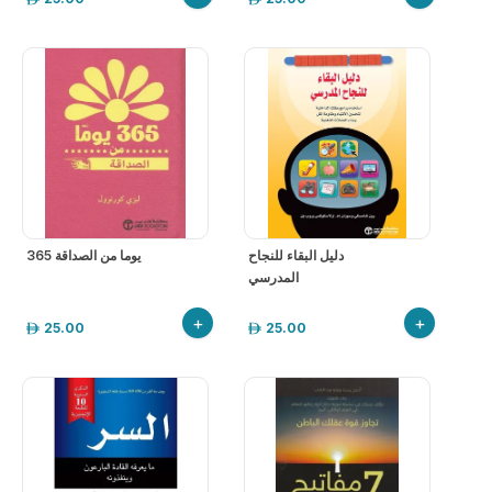
دليل البقاء للنجاح
يوما من الصداقة 365
المدرسي
+
+
25.00
25.00