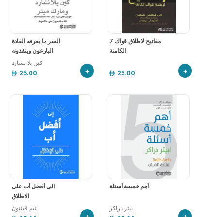
7 مفاتيح لاطلاق قواك
السر ما يعرفه القادة
الكامنة
البارعون وينفذونه
كين بلا نشارد
+
+
25.00
25.00
أهم خمسة أسئلة
الى أفضل أب على
الاطلاق
بيتر دراكر
تيم فينتون
+
+