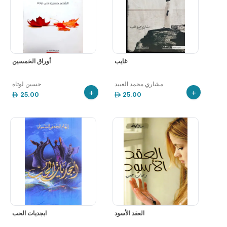
غايب
أوراق الخمسين
مشاري محمد العبيد
حسين لوتاه
+
+
25.00
25.00
العقد الأسود
ابجديات الحب