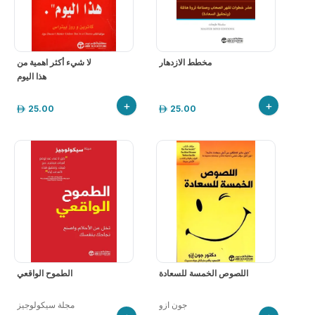
مخطط الازدهار
لا شيء أكثر اهمية من
هذا اليوم
+
+
25.00
25.00
اللصوص الخمسة للسعادة
الطموح الواقعي
جون ازو
مجلة سيكولوجيز