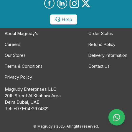
Help
About Magrudy's
Order Status
Careers
Refund Policy
Our Stores
Delivery Information
Terms & Conditions
Contact Us
Privacy Policy
Magrudy Enterprises LLC
20th Street Al Khabaisi Area
Deira Dubai, UAE
Tel: +971-04-2974321
© Magrudy’s 2025. All rights reserved.