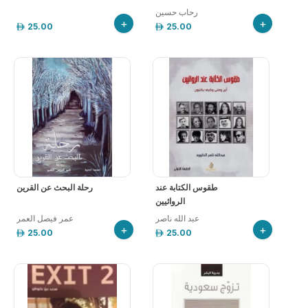
رحاب حسين
+
+
25.00
25.00
طقوس الكتابة عند
رحلة البحث عن القرين
الروائيين
عبد الله ناصر
عمر فيصل العمر
+
+
25.00
25.00