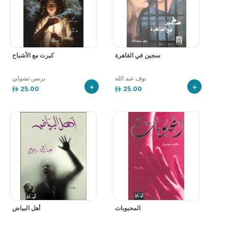
سجين في القاهرة
كبرت مع الأشباح
نوف عبد الله
برنس تشولي
+
+
25.00
25.00
المحبوبات
أهل البياض