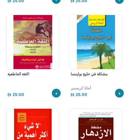
25.00
25.00
مشكلة في خليج بولينسا
الثقة العاطفية
أجاثا كريستي
+
+
25.00
25.00