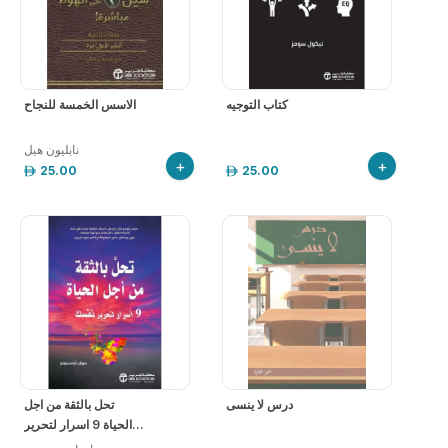
كتاب التوجيه
الاسس الخمسة للنجاح
نابليون هيل
+
+
25.00
25.00
درس لا ينسى
تحل بالثقة من اجل
الحياة 9 اسرار لتحرير...