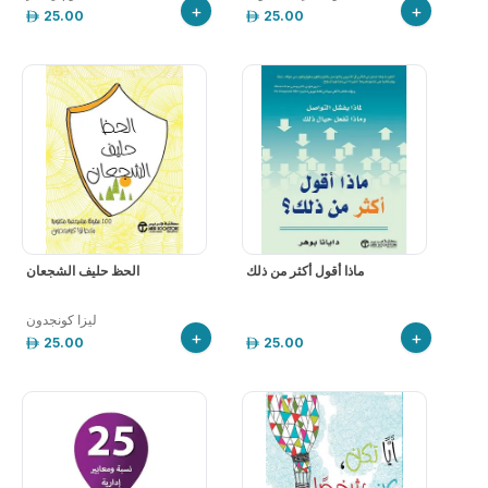
+
+
25.00
25.00
ماذا أقول أكثر من ذلك
الحظ حليف الشجعان
ليزا كونجدون
+
+
25.00
25.00